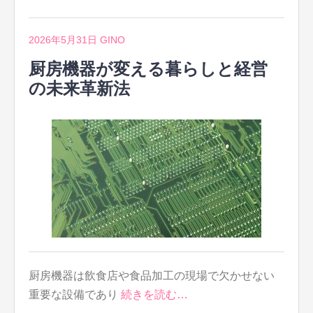
2026年5月31日
GINO
厨房機器が変える暮らしと経営
の未来革新法
厨房機器は飲食店や食品加工の現場で欠かせない
重要な設備であり
続きを読む…