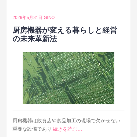
2026年5月31日
GINO
厨房機器が変える暮らしと経営
の未来革新法
厨房機器は飲食店や食品加工の現場で欠かせない
重要な設備であり
続きを読む…